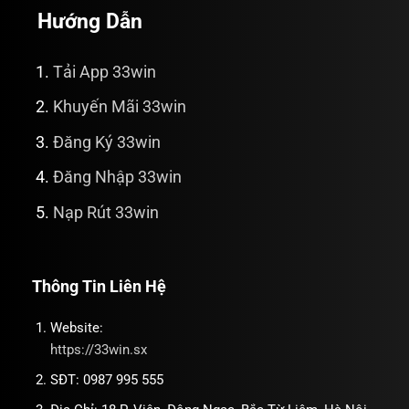
Hướng Dẫn
Tải App 33win
Khuyến Mãi 33win
Đăng Ký 33win
Đăng Nhập 33win
Nạp Rút 33win
Thông Tin Liên Hệ
Website:
https://33win.sx
SĐT: 0987 995 555