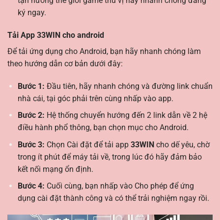
tận hưởng thế giới game thú vị hãy nhanh chóng
đăng
ký
ngay.
Tải App 33WIN cho android
Để tải ứng dụng cho Android, bạn hãy nhanh chóng làm
theo hướng dẫn cơ bản dưới đây:
Bước 1:
Đầu tiên, hãy nhanh chóng và đường link chuẩn
nhà cái, tại góc phải trên cùng nhấp vào app.
Bước 2:
Hệ thống chuyển hướng đến 2 link dẫn về 2 hệ
điều hành phổ thông, bạn chọn mục cho Android.
Bước 3:
Chọn Cài đặt để tải app
33WIN
cho dế yêu, chờ
trong ít phút để máy tải về, trong lúc đó hãy đảm bảo
kết nối mạng ổn định.
Bước 4:
Cuối cùng, bạn nhấp vào Cho phép để ứng
dụng cài đặt thành công và có thể trải nghiệm ngay rồi.