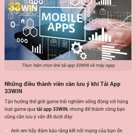
Thực hiện chọn link tải app 33WIN về máy ngay
Những điều thành viên cần lưu ý khi Tải App
33WIN
Tận hưởng thế giới game trải nghiệm sống động với hàng
loạt game qua
tải app 33WIN
, nhưng để thành công bạn
cũng cần lưu ý vấn đề dưới đây:
Anh em hãy đảm bảo rằng kết nối mạng của bạn ổn