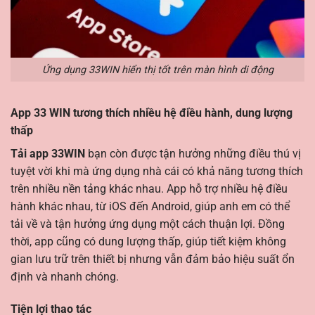
Ứng dụng 33WIN hiển thị tốt trên màn hình di động
App 33 WIN tương thích nhiều hệ điều hành, dung lượng
thấp
Tải app 33WIN
bạn còn được tận hưởng những điều thú vị
tuyệt vời khi mà ứng dụng nhà cái có khả năng tương thích
trên nhiều nền tảng khác nhau. App hỗ trợ nhiều hệ điều
hành khác nhau, từ iOS đến Android, giúp anh em có thể
tải về và tận hưởng ứng dụng một cách thuận lợi. Đồng
thời, app cũng có dung lượng thấp, giúp tiết kiệm không
gian lưu trữ trên thiết bị nhưng vẫn đảm bảo hiệu suất ổn
định và nhanh chóng.
Tiện lợi thao tác