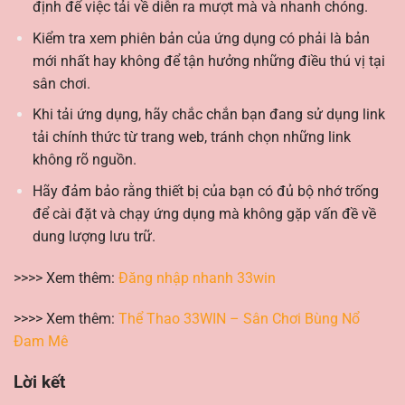
định để việc tải về diễn ra mượt mà và nhanh chóng.
Kiểm tra xem phiên bản của ứng dụng có phải là bản
mới nhất hay không để tận hưởng những điều thú vị tại
sân chơi.
Khi tải ứng dụng, hãy chắc chắn bạn đang sử dụng link
tải chính thức từ trang web, tránh chọn những link
không rõ nguồn.
Hãy đảm bảo rằng thiết bị của bạn có đủ bộ nhớ trống
để cài đặt và chạy ứng dụng mà không gặp vấn đề về
dung lượng lưu trữ.
>>>> Xem thêm:
Đăng nhập nhanh 33win
>>>> Xem thêm:
Thể Thao 33WIN – Sân Chơi Bùng Nổ
Đam Mê
Lời kết