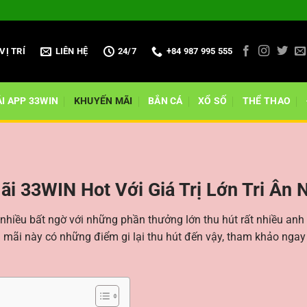
VỊ TRÍ
LIÊN HỆ
24/7
+84 987 995 555
ẢI APP 33WIN
KHUYẾN MÃI
BẮN CÁ
XỔ SỐ
THỂ THAO
i 33WIN Hot Với Giá Trị Lớn Tri Ân 
nhiều bất ngờ với những phần thưởng lớn thu hút rất nhiều an
mãi này có những điểm gi lại thu hút đến vậy, tham khảo ngay 