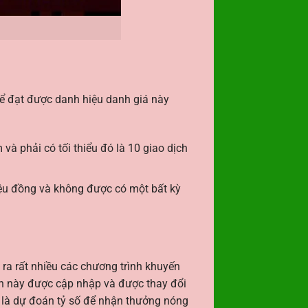
hể đạt được danh hiệu danh giá này
và phải có tối thiểu đó là 10 giao dịch
triệu đồng và không được có một bất kỳ
ra rất nhiều các chương trình khuyến
h này được cập nhập và được thay đổi
 là dự đoán tỷ số để nhận thưởng nóng