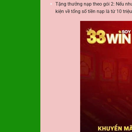
Tặng thưởng nạp theo gói 2: Nếu như
kiện về tổng số tiền nạp là từ 10 tri