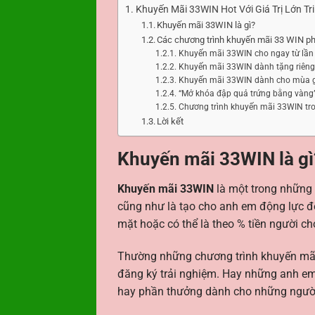
Khuyến Mãi 33WIN Hot Với Giá Trị Lớn Tr
Khuyến mãi 33WIN là gì?
Các chương trình khuyến mãi 33 WIN ph
Khuyến mãi 33WIN cho ngay từ lần 
Khuyến mãi 33WIN dành tặng riêng 
Khuyến mãi 33WIN dành cho mùa giả
“Mở khóa đập quả trứng bằng vàng” 
Chương trình khuyến mãi 33WIN tro
Lời kết
Khuyến mãi 33WIN là gì
Khuyến mãi 33WIN
là một trong những 
cũng như là tạo cho anh em động lực để
mặt hoặc có thể là theo % tiền người ch
Thường những chương trình khuyến mãi
đăng ký
trải nghiệm. Hay những anh em 
hay phần thưởng dành cho những người 