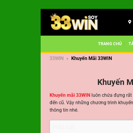
Chuyển
đến
nội
dung
TRANG CHỦ
T
33WIN
»
Khuyến Mãi 33WIN
Khuyến Mã
Khuyến mãi
33WIN
luôn chứa đựng rất 
đến cũ. Vậy những chương trình khuyến 
thông tin nhé.
PHỤ LỤC