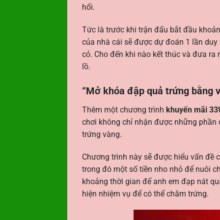
hổi.
Tức là trước khi trận đấu bắt đầu khoả
của nhà cái sẽ được dự đoán 1 lần duy 
cỏ. Cho đến khi nào kết thúc và đưa ra
lồ.
“Mở khóa đập quả trứng bằng và
Thêm một chương trình
khuyến mãi 33
chơi không chỉ nhận được những phần q
trứng vàng.
Chương trình này sẽ được hiểu vấn đề 
trong đó một số tiền nho nhỏ để nuôi ch
khoảng thời gian để anh em đạp nát qu
hiện nhiệm vụ để có thể chăm trứng.