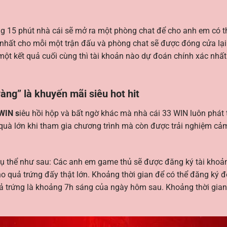
ng 15 phút nhà cái sẽ mở ra một phòng chat để cho anh em có t
nhất cho mỗi một trận đấu và phòng chat sẽ được đóng cửa lại k
 một kết quả cuối cùng thì tài khoản nào dự đoán chính xác nhấ
ng” là khuyến mãi siêu hot hit
WIN s
iêu hồi hộp và bất ngờ khác mà nhà cái 33 WIN luôn phát
uà lớn khi tham gia chương trình mà còn được trải nghiệm cảm
cụ thể như sau: Các anh em game thủ sẽ được đăng ký tài khoản
o quả trứng đấy thật lớn. Khoảng thời gian để có thể đăng ký đ
ả trứng là khoảng 7h sáng của ngày hôm sau. Khoảng thời gian